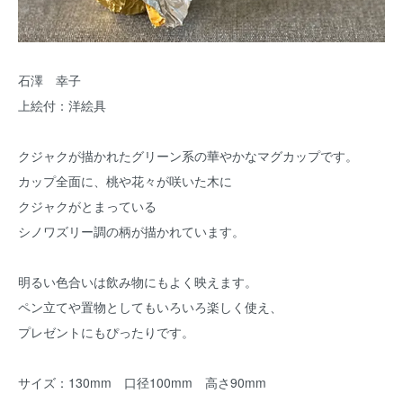
石澤 幸子
上絵付：洋絵具
クジャクが描かれたグリーン系の華やかなマグカップです。
カップ全面に、桃や花々が咲いた木に
クジャクがとまっている
シノワズリー調の柄が描かれています。
明るい色合いは飲み物にもよく映えます。
ペン立てや置物としてもいろいろ楽しく使え、
プレゼントにもぴったりです。
サイズ：130mm 口径100mm 高さ90mm