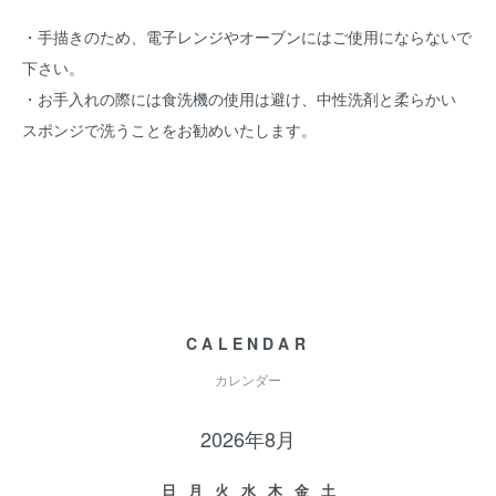
・手描きのため、電子レンジやオーブンにはご使用にならないで
下さい。
・お手入れの際には食洗機の使用は避け、中性洗剤と柔らかい
スポンジで洗うことをお勧めいたします。
CALENDAR
カレンダー
2026年8月
日
月
火
水
木
金
土