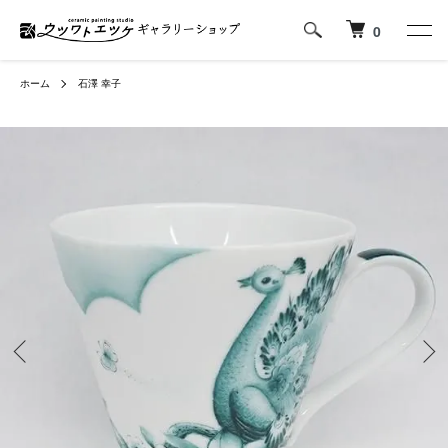
0
ホーム
石澤 幸子