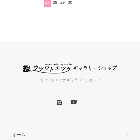
27
28
29
30
ウツワトエツケ ギャラリーショップ
ホーム