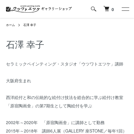
0
ホーム
石澤 幸子
石澤 幸子
セラミックペインティング・スタジオ「ウツワトエツケ」講師
大阪府生まれ
西洋絵付と和の伝統的な絵付け技法を総合的に学ぶ絵付け教室
「原宿陶画舍」の第7期生として陶絵付を学ぶ
2002年～2020年 「原宿陶画舍」に講師として勤務
2015年～2018年 講師6人展（GALLERY 座STONE／毎年1回）