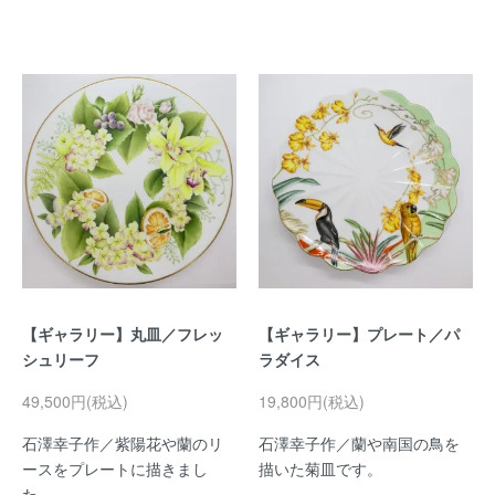
【ギャラリー】丸皿／フレッ
【ギャラリー】プレート／パ
シュリーフ
ラダイス
49,500円(税込)
19,800円(税込)
石澤幸子作／紫陽花や蘭のリ
石澤幸子作／蘭や南国の鳥を
ースをプレートに描きまし
描いた菊皿です。
た。