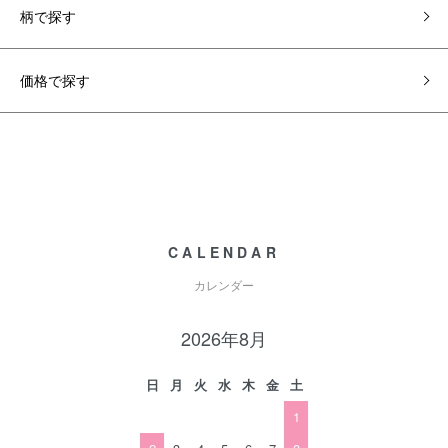
柄で探す
価格で探す
CALENDAR
カレンダー
2026年8月
日
月
火
水
木
金
土
1