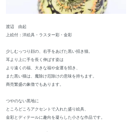
渡辺 由起
上絵付：洋絵具・ラスター彩・金彩
少しむっつり顔の、右手をあげた黒い招き猫。
耳より上に手を長く伸ばす姿は
より遠くの福、大きな福や金運を招き、
また黒い猫は、魔除け厄除けの意味を持ちます。
商売繁盛の象徴でもあります。
つやのない黒地に
ところどころアクセントで入れた盛り絵具、
金彩とディテールに趣向を凝らした小さな作品です。