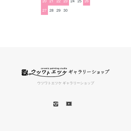
20
21
22
23
24
25
26
27
28
29
30
ウツワトエツケ ギャラリーショップ