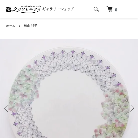
0
ホーム
松山 裕子