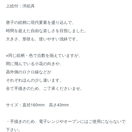
上絵付：洋絵具
唐子の絵柄に現代要素を盛り込んで、
時間を超えた自由な楽しさを目指しました。
大きさ、形状も、使いやすい浅鉢です。
※同じ絵柄・色で点数を揃えていますが、
間に飛んでいる小花の向きや、
器外側のロクロ線などが
それぞれほんの少し違います。
全て手描きのため、ご了承くださいませ。
サイズ：直径160mm 高さ43mm
・手描きのため、電子レンジやオーブンにはご使用にならないで
下さい。