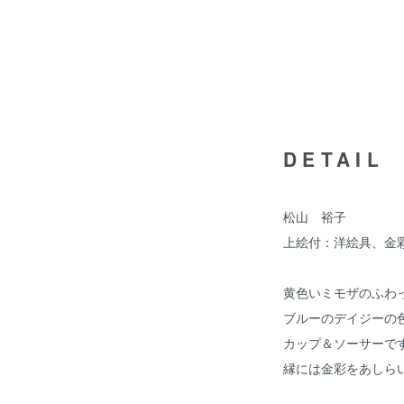
DETAIL
松山 裕子
上絵付：洋絵具、金
黄色いミモザのふわ
ブルーのデイジーの
カップ＆ソーサーで
縁には金彩をあしら