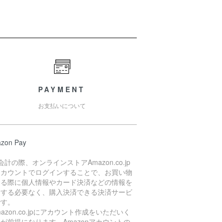
PAYMENT
お支払いについて
zon Pay
会計の際、オンラインストアAmazon.co.jp
アカウントでログインすることで、お買い物
する際に個人情報やカード決済などの情報を
力する必要なく、購入決済できる決済サービ
です。
mazon.co.jpにアカウント作成をいただいく
が前提になります。Amazonアカウントの