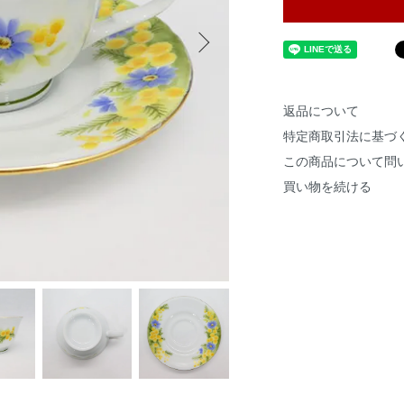
返品について
特定商取引法に基づ
この商品について問
買い物を続ける