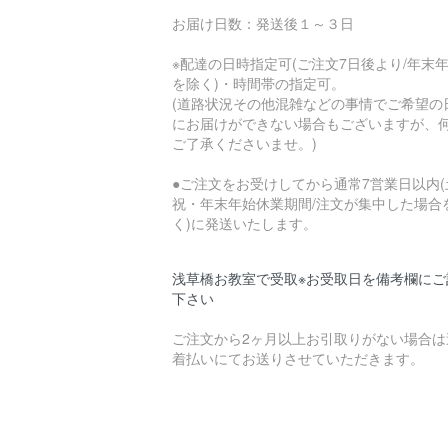
お届け日数：発送後１～３日
※配達の日時指定可(ご注文7日後より/年末
を除く)・時間帯の指定可。
(道路状況その他混雑などの事情でご希望の
にお届けができない場合もございますが、
ご了承くださいませ。)
●ご注文をお受けしてから通常7営業日以内(
祝・年末年始休業期間/注文が集中した場合
く)に発送いたします。
浅草橋お教室で受取※お受取日を備考欄にご
下さい
ご注文から2ヶ月以上お引取りがない場合は
着払いにてお送りさせていただきます。