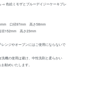
ら→
色絵ミモザとブルーデイジーケーキプレ
mm 口径97mm 高さ58mm
52mm 高さ23mm
子レンジやオーブンにはご使用にならないで
食洗機の使用は避け、中性洗剤と柔らかい
をお勧めいたします。