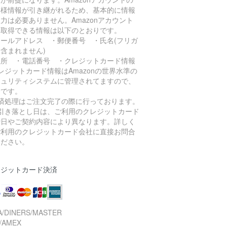
客様情報が引き継がれるため、基本的に情報
力は必要ありません。Amazonアカウント
ら取得できる情報は以下のとおりです。
メールアドレス ・郵便番号 ・氏名(フリガ
含まれません)
住所 ・電話番号 ・クレジットカード情報
レジットカード情報はAmazonの世界水準の
キュリティシステムに管理されてますので、
全です。
決済処理はご注文完了の際に行っております。
お引き落とし日は、ご利用のクレジットカード
締日やご契約内容により異なります。詳しく
ご利用のクレジットカード会社に直接お問合
ください。
レジットカード決済
A/DINERS/MASTER
/AMEX