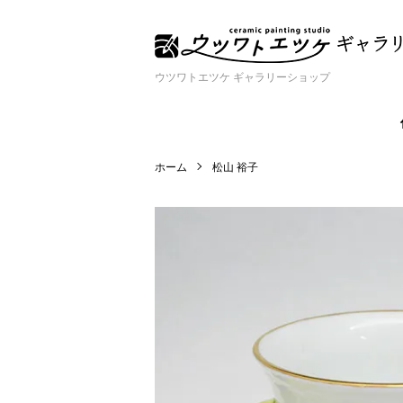
ウツワトエツケ ギャラリーショップ
ホーム
松山 裕子