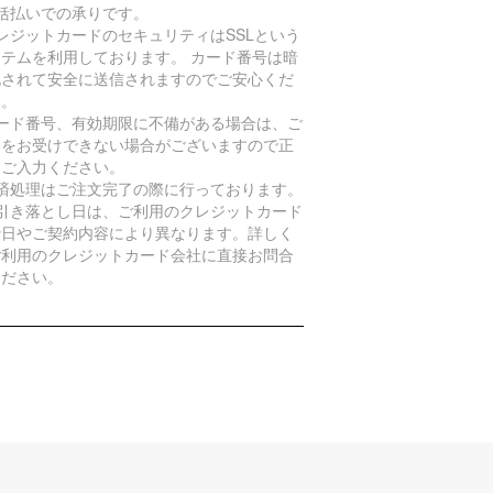
一括払いでの承りです。
レジットカードのセキュリティはSSLという
ステムを利用しております。 カード番号は暗
化されて安全に送信されますのでご安心くだ
い。
カード番号、有効期限に不備がある場合は、ご
文をお受けできない場合がございますので正
くご入力ください。
決済処理はご注文完了の際に行っております。
お引き落とし日は、ご利用のクレジットカード
締日やご契約内容により異なります。詳しく
ご利用のクレジットカード会社に直接お問合
ください。