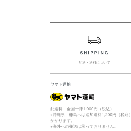
ショッピングガイド
SHIPPING
配送・送料について
ヤマト運輸
配送料 全国一律1,000円（税込）
※沖縄県、離島へは追加送料1,200円（税込
かかります。
※海外への発送は承っておりません。