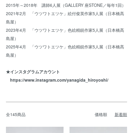
2015年～2018年 講師6人展（GALLERY 座STONE／毎年1回）
2021年2月 「ウツワトエツケ」絵付俊英作家5人展（日本橋髙
島屋）
2023年4月 「ウツワトエツケ」色絵精鋭作家5人展（日本橋髙
島屋）
2025年4月 「ウツワトエツケ」色絵精鋭作家5人展（日本橋髙
島屋）
★インスタグラムアカウント
https://www.instagram.com/yanagida_hiroyoshi/
全145商品
価格順
新着順