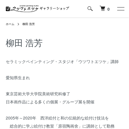
0
ホーム
柳田 浩芳
柳田 浩芳
セラミックペインティング・スタジオ「ウツワトエツケ」講師
愛知県生まれ
東京芸術大学大学院美術研究科修了
日本画作品による多くの個展・グループ展を開催
2005年～2020年 西洋絵付と和の伝統的な絵付け技法を
総合的に学ぶ絵付け教室「原宿陶画舍」に講師として勤務