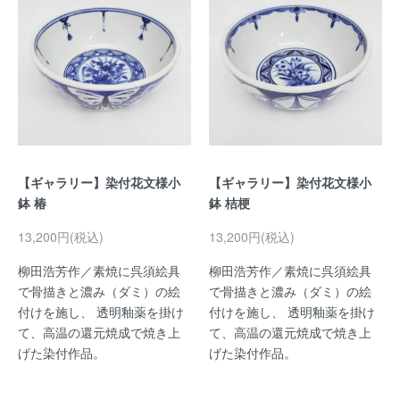
【ギャラリー】染付花文様小
【ギャラリー】染付花文様小
鉢 椿
鉢 桔梗
13,200円(税込)
13,200円(税込)
柳田浩芳作／素焼に呉須絵具
柳田浩芳作／素焼に呉須絵具
で骨描きと濃み（ダミ）の絵
で骨描きと濃み（ダミ）の絵
付けを施し、 透明釉薬を掛け
付けを施し、 透明釉薬を掛け
て、高温の還元焼成で焼き上
て、高温の還元焼成で焼き上
げた染付作品。
げた染付作品。