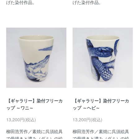
げた染付作品。
げた染付作品。
【ギャラリー】染付フリーカ
【ギャラリー】染付フリーカ
ップ ～ワニ～
ップ ～ヘビ～
13,200円(税込)
13,200円(税込)
柳田浩芳作／素焼に呉須絵具
柳田浩芳作／素焼に呉須絵具
で骨描きと濃み（ダミ）の絵
で骨描きと濃み（ダミ）の絵